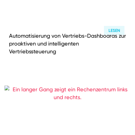
Karriere
ESG
LESEN
Wissen
Automatisierung von Vertriebs-Dashboards zur
proaktiven und intelligenten
News
Vertriebssteuerung
LinkedIn
Instagram
YouTube