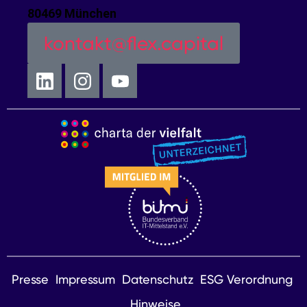
80469 München
kontakt@flex.capital
Presse
Impressum
Datenschutz
ESG Verordnung
Hinweise