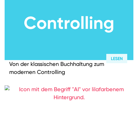
Wissen
News
LinkedIn
Instagram
LESEN
Von der klassischen Buchhaltung zum
YouTube
modernen Controlling