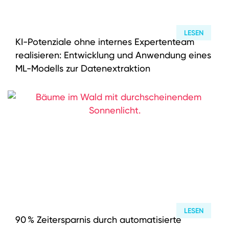
LESEN
KI-Potenziale ohne internes Expertenteam
realisieren: Entwicklung und Anwendung eines
ML-Modells zur Datenextraktion
LESEN
90 % Zeitersparnis durch automatisierte