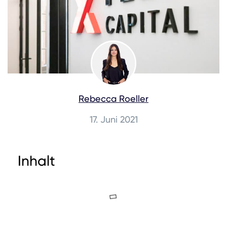
Rebecca Roeller
17. Juni 2021
Inhalt