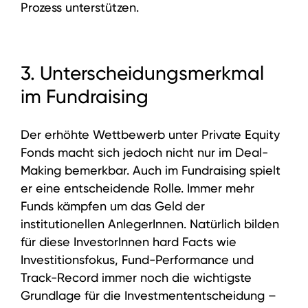
Prozess unterstützen.
3. Unterscheidungsmerkmal
im Fundraising
Der erhöhte Wettbewerb unter Private Equity
Fonds macht sich jedoch nicht nur im Deal-
Making bemerkbar. Auch im Fundraising spielt
er eine entscheidende Rolle. Immer mehr
Funds kämpfen um das Geld der
institutionellen AnlegerInnen. Natürlich bilden
für diese InvestorInnen hard Facts wie
Investitionsfokus, Fund-Performance und
Investmentansatz
Track-Record immer noch die wichtigste
Grundlage für die Investmententscheidung –
Wertsteigerungsansatz