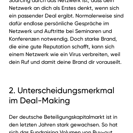
Sourcing durch das Netzwerk ist, dass dein
Netzwerk an dich als Erstes denkt, wenn sich
ein passender Deal ergibt. Normalerweise sind
dafür endlose persönliche Gespräche im
Netzwerk und Auftritte bei Seminaren und
Konferenzen notwendig. Doch starke Brand,
die eine gute Reputation schafft, kann sich
einem Netzwerk wie ein Virus verbreiten, weil
dein Ruf und damit deine Brand dir vorauseilt.
2. Unterscheidungsmerkmal
im Deal-Making
Der deutsche Beteiligungskapitalmarkt ist in
den letzten Jahren stark gewachsen. So hat
sich das Fundraising Volumen von Buy-out