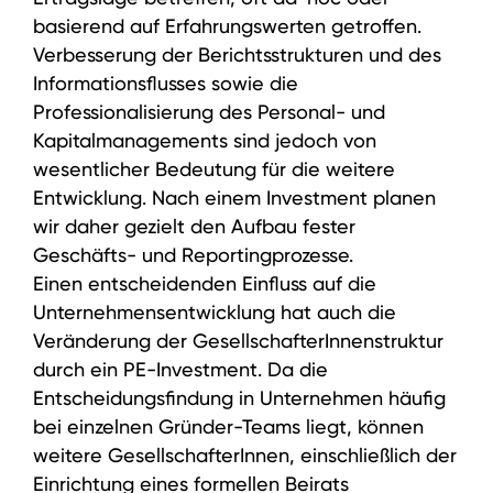
basierend auf Erfahrungswerten getroffen.
Verbesserung der Berichtsstrukturen und des
Informationsflusses sowie die
Professionalisierung des Personal- und
Kapitalmanagements sind jedoch von
wesentlicher Bedeutung für die weitere
Entwicklung. Nach einem Investment planen
wir daher gezielt den Aufbau fester
Geschäfts- und Reportingprozesse.
Einen entscheidenden Einfluss auf die
Unternehmensentwicklung hat auch die
Investmentansatz
Veränderung der GesellschafterInnenstruktur
Wertsteigerungsansatz
durch ein PE-Investment. Da die
Entscheidungsfindung in Unternehmen häufig
M&A Berater
bei einzelnen Gründer-Teams liegt, können
weitere GesellschafterInnen, einschließlich der
Wer wir sind
Einrichtung eines formellen Beirats