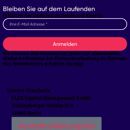
Bleiben Sie auf dem Laufenden
Erhalten Sie Updates zu Deals und Events
Anmelden
Sie können den Newsletter jederzeit abbestellen.
Weitere Hinweise zur Datenverarbeitung im Rahmen
des Newsletters erhalten Sie
hier
Unsere Standorte
FLEX Capital Management GmbH
Schöneberger Straße 21a
10963 Berlin
kontakt@flex.capital