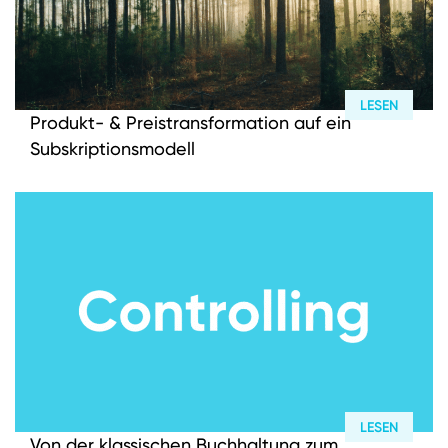
LESEN
Produkt- & Preistransformation auf ein
Subskriptionsmodell
LESEN
Von der klassischen Buchhaltung zum