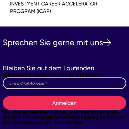
INVESTMENT CAREER ACCELERATOR
PROGRAM (ICAP)
Sprechen Sie gerne mit uns
Bleiben Sie auf dem Laufenden
Erhalten Sie Updates zu Deals und Events
Anmelden
Sie können den Newsletter jederzeit abbestellen.
Weitere Hinweise zur Datenverarbeitung im Rahmen
des Newsletters erhalten Sie
hier