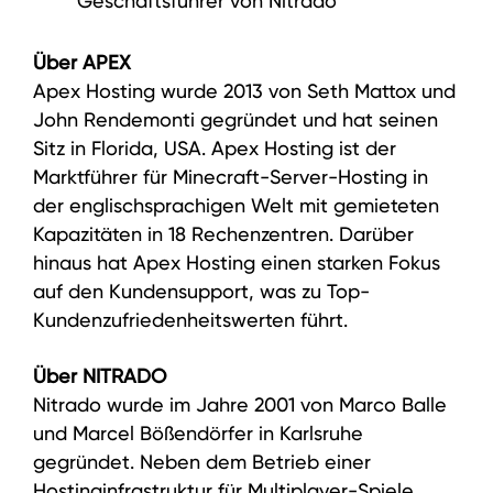
Geschäftsführer von Nitrado
Über APEX
Apex Hosting wurde 2013 von Seth Mattox und
John Rendemonti gegründet und hat seinen
Sitz in Florida, USA. Apex Hosting ist der
Marktführer für Minecraft-Server-Hosting in
der englischsprachigen Welt mit gemieteten
Kapazitäten in 18 Rechenzentren. Darüber
hinaus hat Apex Hosting einen starken Fokus
auf den Kundensupport, was zu Top-
Kundenzufriedenheitswerten führt.
Über NITRADO
Nitrado wurde im Jahre 2001 von Marco Balle
und Marcel Bößendörfer in Karlsruhe
gegründet. Neben dem Betrieb einer
Hostinginfrastruktur für Multiplayer-Spiele