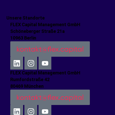
Unsere Standorte
FLEX Capital Management GmbH
Schöneberger Straße 21a
10963 Berlin
kontakt@flex.capital
FLEX Capital Management GmbH
Rumfordstraße 42
80469 München
kontakt@flex.capital